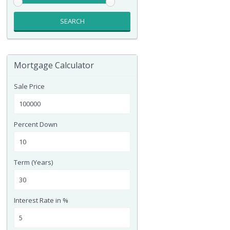
SEARCH
Mortgage Calculator
Sale Price
Percent Down
Term (Years)
Interest Rate in %