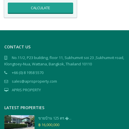
CALCULATE
CONTACT US
No.11/2, P23 building, floor 11, Sukhumvit soi 23 ,Sukhumvit road,
Klongtoey-Nua, Wattana, Bangkok, Thailand 10110
+66 (0) 8 1958 5570
sales@aprisproperty.com
APRIS PROPERTY
LATEST PROPERTIES
ขายบ้าน 125 ตร.�...
฿ 16,000,000