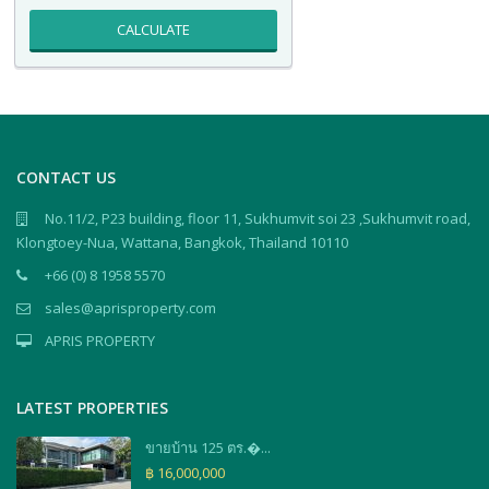
CALCULATE
CONTACT US
No.11/2, P23 building, floor 11, Sukhumvit soi 23 ,Sukhumvit road,
Klongtoey-Nua, Wattana, Bangkok, Thailand 10110
+66 (0) 8 1958 5570
sales@aprisproperty.com
APRIS PROPERTY
LATEST PROPERTIES
ขายบ้าน 125 ตร.�...
฿ 16,000,000