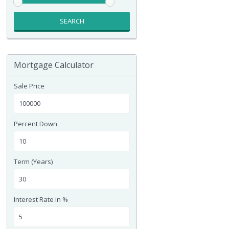
SEARCH
Mortgage Calculator
Sale Price
Percent Down
Term (Years)
Interest Rate in %