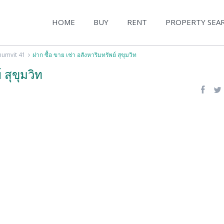
HOME
BUY
RENT
PROPERTY SEA
humvit 41
ฝาก ซื้อ ขาย เช่า อสังหาริมทรัพย์ สุขุมวิท
 สุขุมวิท