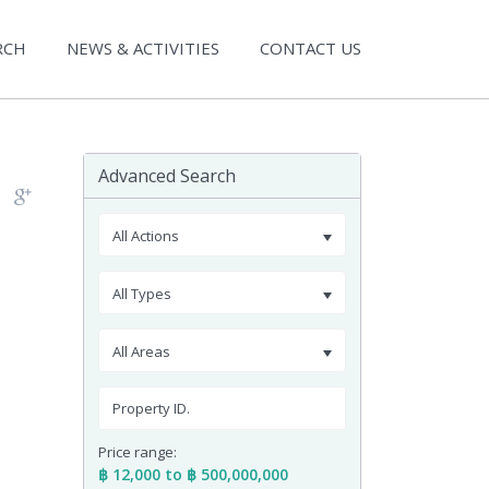
RCH
NEWS & ACTIVITIES
CONTACT US
Advanced Search
All Actions
All Types
All Areas
Price range:
฿ 12,000 to ฿ 500,000,000