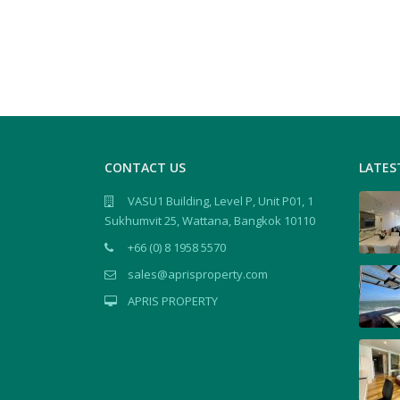
CONTACT US
LATES
VASU1 Building, Level P, Unit P01, 1
Sukhumvit 25, Wattana, Bangkok 10110
+66 (0) 8 1958 5570
sales@aprisproperty.com
APRIS PROPERTY