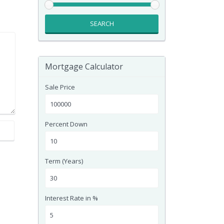
SEARCH
Mortgage Calculator
Sale Price
Percent Down
Term (Years)
Interest Rate in %